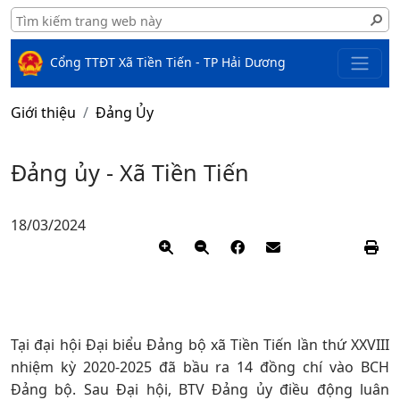
Cổng TTĐT Xã Tiền Tiến - TP Hải Dương
Giới thiệu
Đảng Ủy
Đảng ủy - Xã Tiền Tiến
18/03/2024
Tại đại hội Đại biểu Đảng bộ xã Tiền Tiến lần thứ XXVIII
nhiệm kỳ 2020-2025 đã bầu ra 14 đồng chí vào BCH
Đảng bộ. Sau Đại hội, BTV Đảng ủy điều động luân