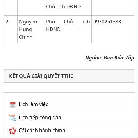
Chủ tịch HĐND
2
Nguyễn
Phó Chủ tịch
0978261388
Hùng
HĐND
Chinh
Nguồn:
Ban Biên tập
KẾT QUẢ GIẢI QUYẾT TTHC
Lịch làm việc
Lịch tiếp công dân
Cải cách hành chính